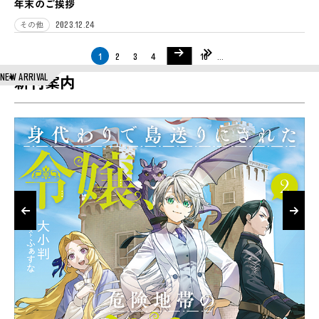
年末のご挨拶
2023.12.24
その他
次のページ
最後
1
2
3
4
5
...
10
...
NEW ARRIVAL
新刊案内