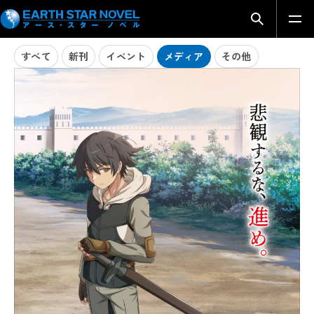
NEWS
メディア
検索モーダ
すべて
新刊
イベント
メディア
その他