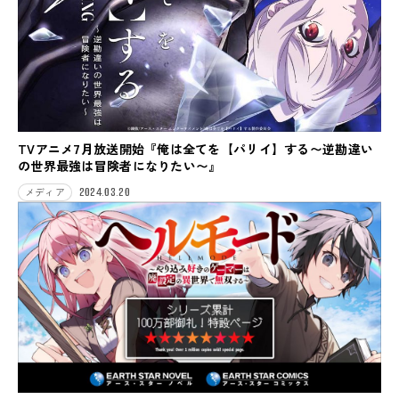
TVアニメ7月放送開始『俺は全てを【パリイ】する〜逆勘違い
の世界最強は冒険者になりたい〜』
2024.03.20
メディア