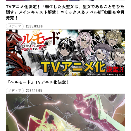
TVアニメ化決定！「転生した大聖女は、聖女であることをひた
隠す」メインキャスト解禁！コミックス＆ノベル新刊3冊も今月
発売！
2025.03.06
メディア
『ヘルモード』TVアニメ化決定！
2024.12.05
メディア