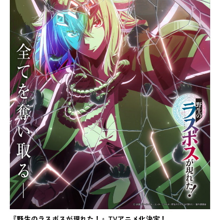
『野生のラスボスが現れた！』TVアニメ化決定！