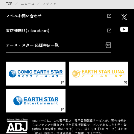
TOP
ニュース
メディア
ノベルお問い合わせ
書店様向け(s-book.net)
アース・スター 応援書店一覧
ABJマークは、この電子書店・電子書籍配信サービスが、著作権者か
らコンテンツ使用許諾を得た正規版配信サービスであることを示す登
録商標（登録番号 第6091713号）です。詳しくは［ABJマーク］または
［電子出版制作・流通協議会］で検索してください。