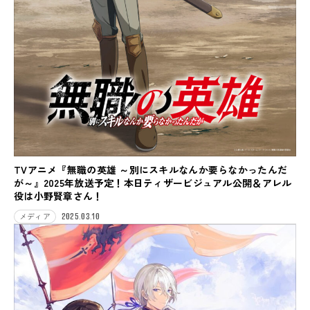
TVアニメ『無職の英雄 ～別にスキルなんか要らなかったんだ
が～』2025年放送予定！本日ティザービジュアル公開＆アレル
役は小野賢章さん！
2025.03.10
メディア