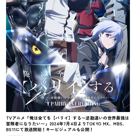
TVアニメ『俺は全てを【パリイ】する〜逆勘違いの世界最強は
冒険者になりたい〜』2024年7月4日よりTOKYO MX、MBS、
BS11にて放送開始！キービジュアルも公開！