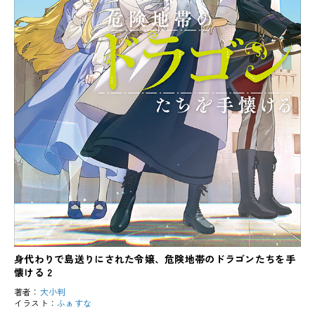
身代わりで島送りにされた令嬢、危険地帯のドラゴンたちを手
懐ける 2
著者：
大小判
イラスト：
ふぁすな