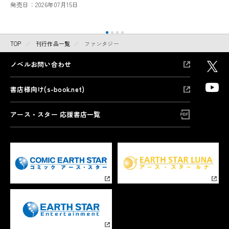
発売日：
2026年07月15日
TOP
刊行作品一覧
ファンタジー
ノベルお問い合わせ
書店様向け(s-book.net)
アース・スター 応援書店一覧