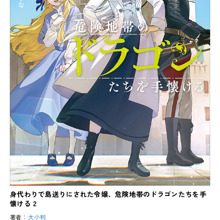
身代わりで島送りにされた令嬢、危険地帯のドラゴンたちを手
懐ける 2
著者：
大小判