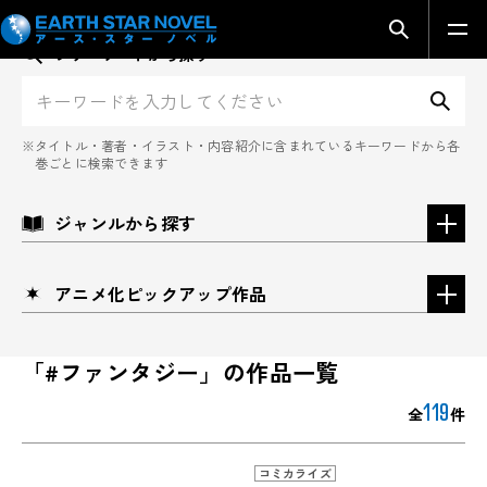
検索モーダ
フリーワードから探す
検
タイトル・著者・イラスト・内容紹介に含まれているキーワードから各
巻ごとに検索できます
ジャンルから探す
アニメ化ピックアップ作品
「#ファンタジー」の作品一覧
119
全
件
コミカライズ