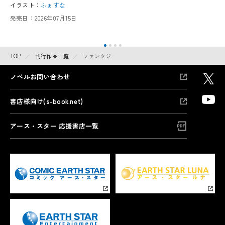
イラスト：
ふぁすな
発売日：
2026年07月15日
TOP
刊行作品一覧
ファンタジー
ノベルお問い合わせ
書店様向け(s-book.net)
アース・スター 応援書店一覧