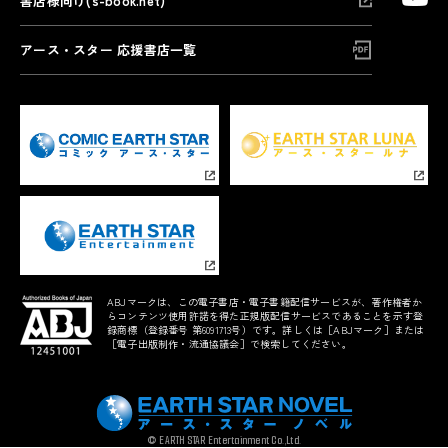
書店様向け(s-book.net)
アース・スター 応援書店一覧
ABJマークは、この電子書店・電子書籍配信サービスが、著作権者か
らコンテンツ使用許諾を得た正規版配信サービスであることを示す登
録商標（登録番号 第6091713号）です。詳しくは［ABJマーク］または
［電子出版制作・流通協議会］で検索してください。
© EARTH STAR Entertainment Co.,Ltd.