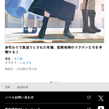
身代わりで島送りにされた令嬢、危険地帯のドラゴンたちを手
懐ける 2
著者：
大小判
イラスト：
ふぁすな
発売日：
2026年07月15日
TOP
検索結果
ノベルお問い合わせ