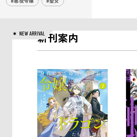
#悪役令嬢
#聖女
NEW ARRIVAL
新刊案内