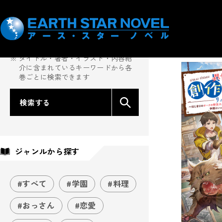
フリーワードから探す
「宇
タイトル・著者・イラスト・内容紹
介に含まれているキーワードから各
巻ごとに検索できます
検索する
ジャンルから探す
#すべて
#学園
#料理
#おっさん
#恋愛