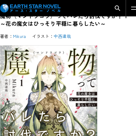
検索モ
魔物（マンドラゴラ）ってバレたら討伐ですか？１
～花の魔女はひっそり平穏に暮らしたい～
著者：
Mikura
イラスト：
中西達哉