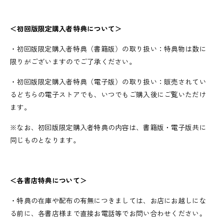
＜初回版限定購入者特典について＞
・初回版限定購入者特典（書籍版）の取り扱い：特典物は数に
限りがございますのでご了承ください。
・初回版限定購入者特典（電子版）の取り扱い：販売されてい
るどちらの電子ストアでも、いつでもご購入後にご覧いただけ
ます。
※なお、初回版限定購入者特典の内容は、書籍版・電子版共に
同じものとなります。
＜各書店特典について＞
・特典の在庫や配布の有無につきましては、お店にお越しにな
る前に、各書店様まで直接お電話等でお問い合わせください。