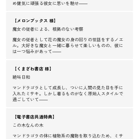
め健気に頑張る彼女に思いを馳せ――
【メロンブックス 様】
魔女の従者による、根拠のない考察
魔女の従者として花の魔女の身の回りの世話をするノエ
ル。大好きな魔女と一緒に暮らせて楽しいものの、彼に
は一つ悩みがあって――
【くまざわ書店 様】
絶叫日和
マンドラゴラとして成長し、ついに人間の見た目を手に
入れたミサキ。しかし着るものがなく原始人スタイルで
過ごしていて――
【電子書店共通特典】
この木なんの木
マンドラゴラの体に植物系の魔物を取り込むため、ミサ