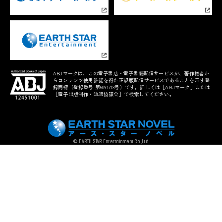
ABJマークは、この電子書店・電子書籍配信サービスが、著作権者か
らコンテンツ使用許諾を得た正規版配信サービスであることを示す登
録商標（登録番号 第6091713号）です。詳しくは［ABJマーク］または
［電子出版制作・流通協議会］で検索してください。
© EARTH STAR Entertainment Co.,Ltd.