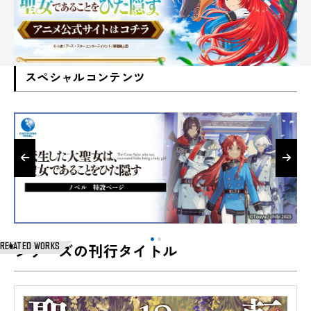
スペシャルコンテンツ
RELATED WORKS
シリーズの刊行タイトル