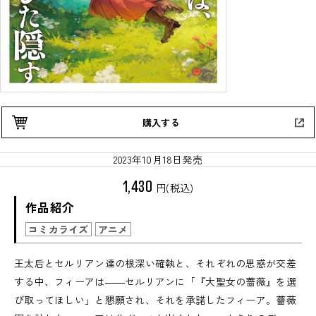
購入する
2023年10月18日発売
1,430
円(税込)
作品紹介
コミカライズ
アニメ
王太后とセルリアン達の根深い確執と、それぞれの思惑が交差
する中、フィーアは――セルリアンに「『大聖女の薔薇』を選
び取ってほしい」と懇願され、それを承諾したフィーア。薔薇