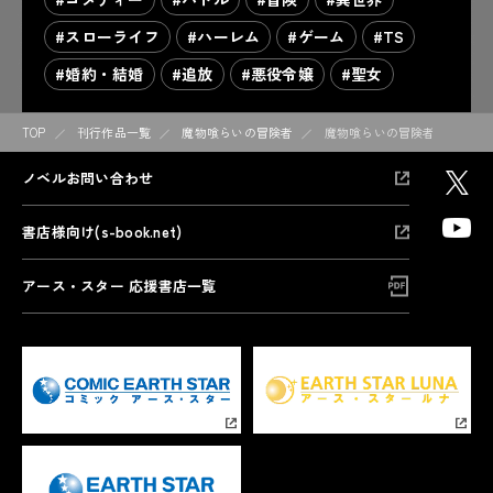
#スローライフ
#ハーレム
#ゲーム
#TS
#婚約・結婚
#追放
#悪役令嬢
#聖女
TOP
刊行作品一覧
魔物喰らいの冒険者
魔物喰らいの冒険者1
ノベルお問い合わせ
書店様向け(s-book.net)
アース・スター 応援書店一覧