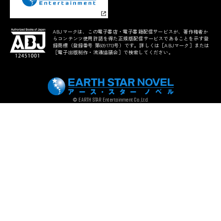
ABJマークは、この電子書店・電子書籍配信サービスが、著作権者か
らコンテンツ使用許諾を得た正規版配信サービスであることを示す登
録商標（登録番号 第6091713号）です。詳しくは［ABJマーク］または
［電子出版制作・流通協議会］で検索してください。
© EARTH STAR Entertainment Co.,Ltd.