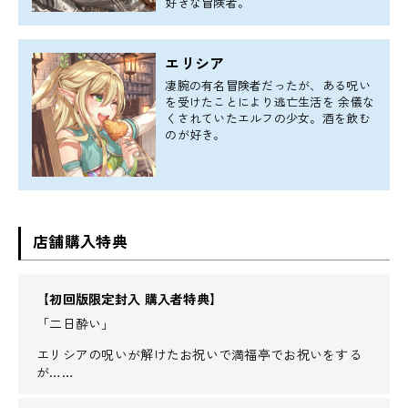
好きな冒険者。
エリシア
凄腕の有名冒険者だったが、ある呪い
を受けたことにより逃亡生活を 余儀な
くされていたエルフの少女。酒を飲む
のが好き。
店舗購入特典
【初回版限定封入 購入者特典】
「二日酔い」
エリシアの呪いが解けたお祝いで満福亭でお祝いをする
が……