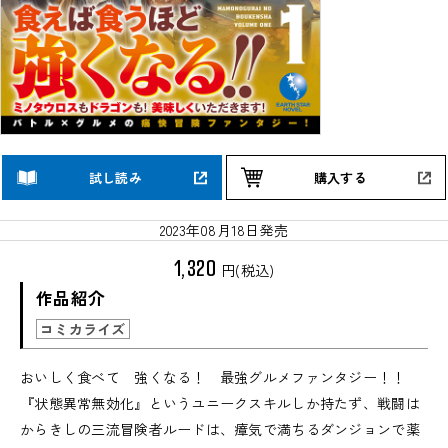
試し読み
購入する
2023年08月18日発売
1,320
円(税込)
作品紹介
コミカライズ
おいしく食べて 強くなる！ 最強グルメファンタジー！！
『状態異常無効化』というユニークスキルしか持たず、戦闘は
からきしの三流冒険者ルードは、瘴気で満ちるダンジョンで薬