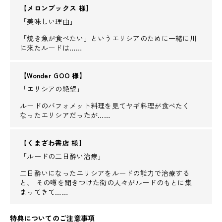
【メロンブックス 様】
「美味しい理由」
「焼き魚が食べたい」というエリシアのために一緒に川
に来たルードは……
【Wonder GOO 様】
「エリシアの絶望」
ルードのバフォメット料理を見てヤギ料理が食べたく
なったエリシアだったが……
【くまざわ書店 様】
「ルードの二日酔い治療」
二日酔いになったエリシアをルードの能力で治療する
と、 その噂を聞きつけた街の人々がルードのもとに集
まってきて……
特典についてのご注意事項