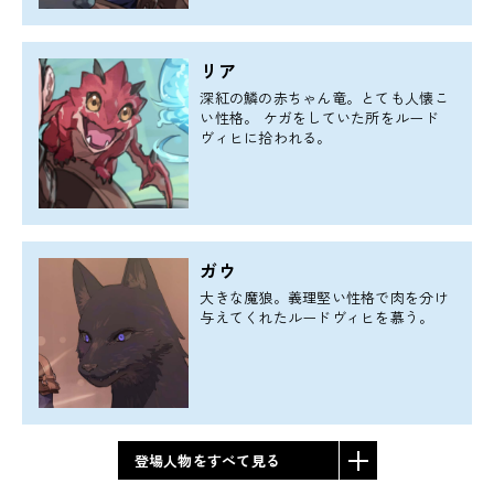
リア
深紅の鱗の赤ちゃん竜。とても人懐こ
い性格。 ケガをしていた所をルード
ヴィヒに拾われる。
ガウ
大きな魔狼。義理堅い性格で肉を分け
与えてくれたルードヴィヒを慕う。
登場人物をすべて見る