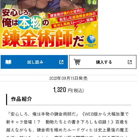
試し読み
購入する
2022年09月15日発売
1,320
円(税込)
作品紹介
「安心しろ、俺は本物の錬金術師だ」《WEB版から大幅加筆で
新キャラ登場！？ 動物たちとの書き下ろしも収録！》百歳を
越えながらも、錬金術を極めたルードヴィヒは史上最強の魔王