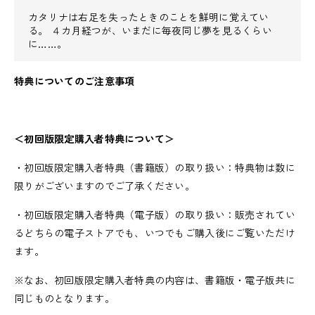
カタリナは右足を失ったときのことを鮮明に覚えてい
る。 ４カ月経つが、いまだに毎夜同じ夢を見るくらい
に……。
特典についてのご注意事項
＜初回版限定購入者特典について＞
・初回版限定購入者特典（書籍版）の取り扱い：特典物は数に
限りがございますのでご了承ください。
・初回版限定購入者特典（電子版）の取り扱い：販売されてい
るどちらの電子ストアでも、いつでもご購入後にご覧いただけ
ます。
※なお、初回版限定購入者特典の内容は、書籍版・電子版共に
同じものとなります。