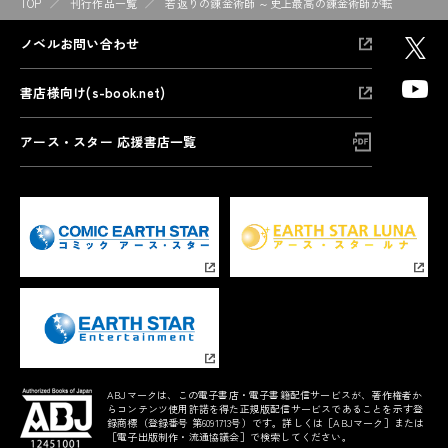
TOP
刊行作品一覧
若返りの錬金術師 ～史上最高の錬金術師が転生したの
ノベルお問い合わせ
書店様向け(s-book.net)
アース・スター 応援書店一覧
ABJマークは、この電子書店・電子書籍配信サービスが、著作権者か
らコンテンツ使用許諾を得た正規版配信サービスであることを示す登
録商標（登録番号 第6091713号）です。詳しくは［ABJマーク］または
［電子出版制作・流通協議会］で検索してください。