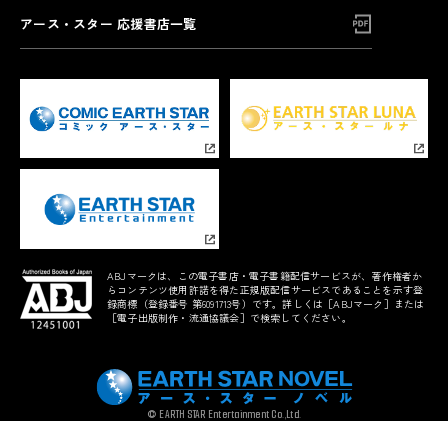
アース・スター 応援書店一覧
ABJマークは、この電子書店・電子書籍配信サービスが、著作権者か
らコンテンツ使用許諾を得た正規版配信サービスであることを示す登
録商標（登録番号 第6091713号）です。詳しくは［ABJマーク］または
［電子出版制作・流通協議会］で検索してください。
© EARTH STAR Entertainment Co.,Ltd.