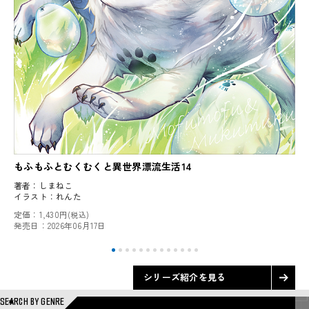
もふもふとむくむくと異世界漂流生活14
著者：
しまねこ
イラスト：
れんた
定価：
1,430円
(税込)
発売日：
2026年06月17日
シリーズ紹介を見る
SEARCH BY GENRE