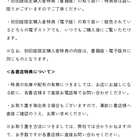
・初回版限定購入者特典（書籍版）の取り扱い：特典物は数に
限りがございますのでご了承ください。
・初回版限定購入者特典（電子版）の取り扱い：販売されてい
るどちらの電子ストアでも、いつでもご購入後にご覧いただけ
ます。
※なお、初回版限定購入者特典の内容は、書籍版・電子版共に
同じものとなります。
＜各書店特典について＞
・特典の在庫や配布の有無につきましては、お店にお越しにな
る前に、各書店様まで直接お電話等でお問い合わせください。
・お取り置き等出来る場合もございますので、事前に書店様へ
直接ご確認のうえ、お買い求めください。
※お取り置き方法につきましては、弊社では分かりかねますの
で、お手数ですが各書店様に直接お問い合わせください。