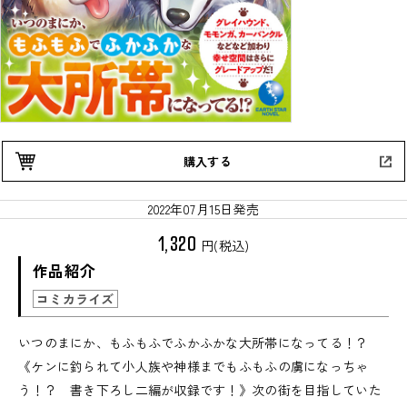
購入する
2022年07月15日発売
1,320
円(税込)
作品紹介
コミカライズ
いつのまにか、もふもふでふかふかな大所帯になってる！？
《ケンに釣られて小人族や神様までもふもふの虜になっちゃ
う！？ 書き下ろし二編が収録です！》次の街を目指していた