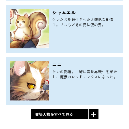
シャムエル
ケンたちを転生させた大雑把な創造
主。リスもどきの姿は仮の姿。
ニニ
ケンの愛猫。一緒に異世界転生を果た
し、魔獣のレッドリンクスになった。
登場人物をすべて見る