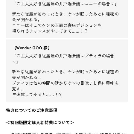
『ご主人大好き従魔達の井戸端会議～コニーの場合～』
新たな従魔が加わったとき、ケンが眠ったあとに秘密の
会が開かれる。
コニーはそこでケンの正面の寝床ポジションを
得られるチャンスがやってきて……！？
【Wonder GOO 様】
『ご主人大好き従魔達の井戸端会議～プティラの場合
～』
新たな従魔が加わったとき、ケンが眠ったあとに秘密の
会が開かれる。
プティラは他の仲間の話からケンの目覚まし係に興味を
覚え、
早速試してみると……！？
特典についてのご注意事項
＜初回版限定購入者特典について＞