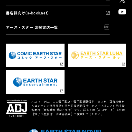
書店様向け(s-book.net)
アース・スター 応援書店一覧
ABJマークは、この電子書店・電子書籍配信サービスが、著作権者か
らコンテンツ使用許諾を得た正規版配信サービスであることを示す登
録商標（登録番号 第6091713号）です。詳しくは［ABJマーク］または
［電子出版制作・流通協議会］で検索してください。