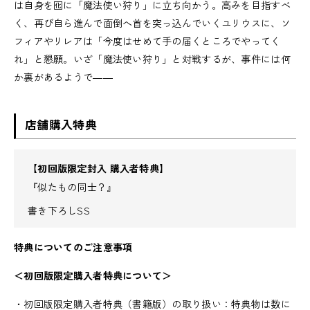
は自身を囮に「魔法使い狩り」に立ち向かう。高みを目指すべ
く、再び自ら進んで面倒へ首を突っ込んでいくユリウスに、ソ
フィアやリレアは「今度はせめて手の届くところでやってく
れ」と懇願。いざ「魔法使い狩り」と対戦するが、事件には何
か裏があるようで――
店舗購入特典
【初回版限定封入 購入者特典】
『似たもの同士？』
書き下ろしSS
特典についてのご注意事項
＜初回版限定購入者特典について＞
・初回版限定購入者特典（書籍版）の取り扱い：特典物は数に