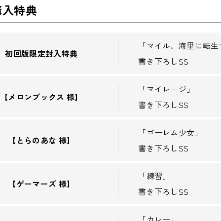
購入特典
「マイル、海里に転生
初回版限定封入特典
書き下ろしSS
「マイレージ」
【メロンブックス 様】
書き下ろしSS
「ゴーレム少女」
【とらのあな 様】
書き下ろしSS
「練習」
【ゲーマーズ 様】
書き下ろしSS
「カレー」