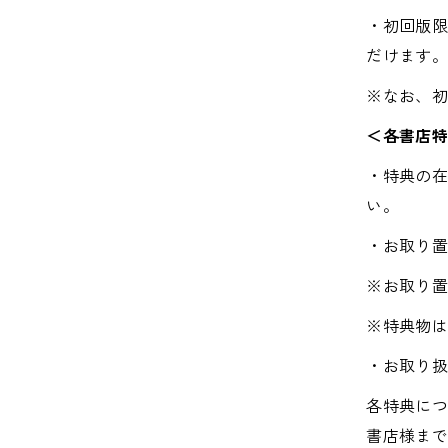
・初回版
だけます
※なお、
＜各書店
・特典の
い。
・お取り
※お取り
※特典物
・お取り
各特典につ
書店様ま