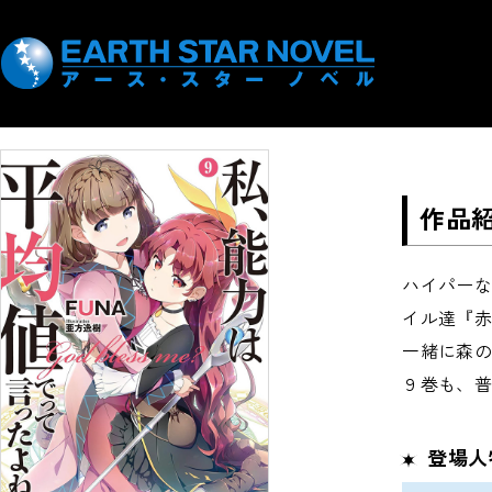
私、
著者：
Ｆ
作品
ハイパー
イル達『
一緒に森の
９巻も、
登場人