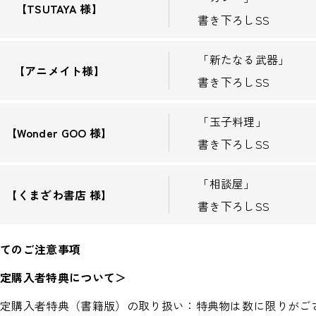
【TSUTAYA 様】
書き下ろしSS
「新たなる武器」
【アニメイト様】
書き下ろしSS
「玉子料理」
【Wonder GOO 様】
書き下ろしSS
「相談屋」
【くまざわ書店 様】
書き下ろしSS
いてのご注意事項
限定購入者特典について＞
限定購入者特典（書籍版）の取り扱い：特典物は数に限りがご