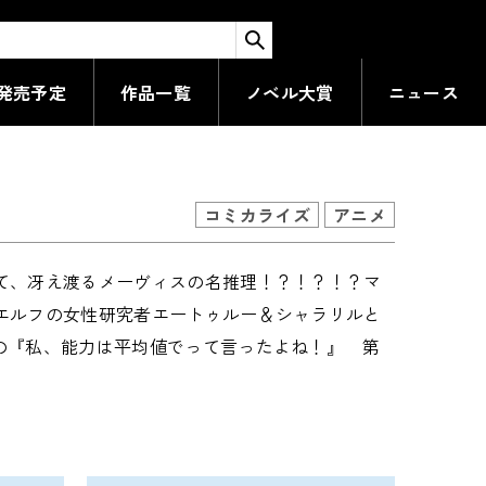
！ 9
検索する
発売予定
作品一覧
ノベル大賞
ニュース
コミカライズ
アニメ
て、冴え渡るメーヴィスの名推理！？！？！？マ
エルフの女性研究者エートゥルー＆シャラリルと
の『私、能力は平均値でって言ったよね！』 第