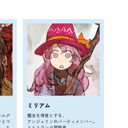
ミリアム
ベルグ
魔法を得意とする、
ひとつ
アンジェリンのパーティメンバー。
き。Ｓ
ＡＡＡランク冒険者。