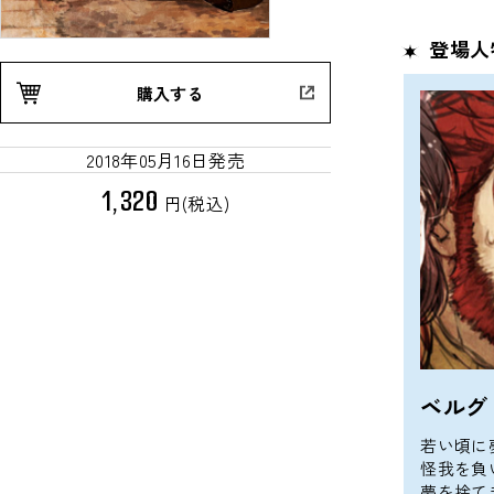
登場人
購入する
2018年05月16日発売
1,320
円(税込)
ベルグ
若い頃に
怪我を負
夢を捨て