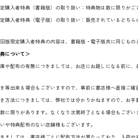
限定購入者特典（書籍版）の取り扱い：特典物は数に限りがご
限定購入者特典（電子版）の取り扱い：販売されているどちら
。
初回版限定購入者特典の内容は、書籍版・電子版共に同じもの
特典について＞
在庫や配布の有無につきましては、お店にお越しになる前に、
置き等出来る場合もございますので、事前に書店様へ直接ご確
置き方法につきましては、弊社では分かりかねますので、お手
は数に限りがあります。なくなり次第終了となる場合もござい
扱いや特典配布のない店舗様もございます。
きましては、書店様ごとに配布方法が異なっており、入荷や