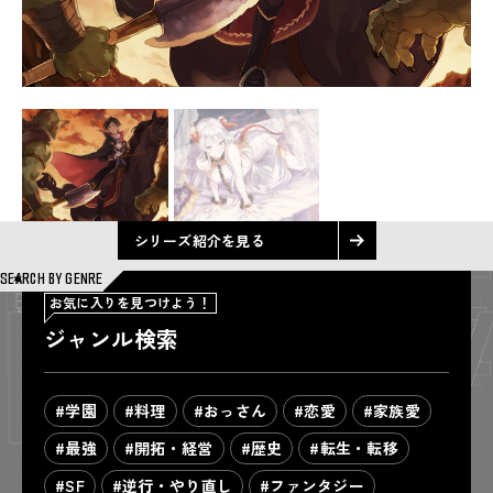
シリーズ紹介を見る
SEARCH BY GENRE
お気に入りを見つけよう！
ジャンル検索
#学園
#料理
#おっさん
#恋愛
#家族愛
#最強
#開拓・経営
#歴史
#転生・転移
#SF
#逆行・やり直し
#ファンタジー