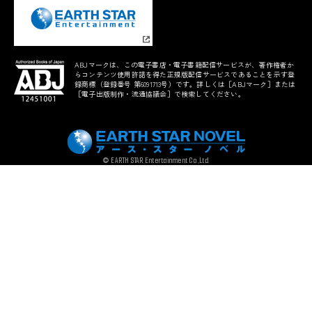
ABJマークは、この電子書店・電子書籍配信サービスが、著作権者か
らコンテンツ使用許諾を得た正規版配信サービスであることを示す登
録商標（登録番号 第6091713号）です。詳しくは［ABJマーク］または
［電子出版制作・流通協議会］で検索してください。
© EARTH STAR Entertainment Co.,Ltd.