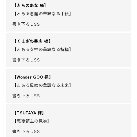
【とらのあな 様】
【とある悪魔の華麗なる手紙】
書き下ろしSS
【くまざわ書店 様】
【とある女神の華麗なる祝福】
書き下ろしSS
【Wonder GOO 様】
【とある母娘の華麗なる未来】
書き下ろしSS
【TSUTAYA 様】
【悪徳領主の見物】
書き下ろしSS