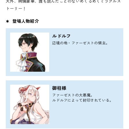
天外、絢爛豪華、誰も読んだことのないめくるめくミラクルス
トーリー！
登場人物紹介
ルドルフ
辺境の地・ファーゼストの領主。
御柱様
ファーゼストの大悪魔。
ルドルフによって封印されている。