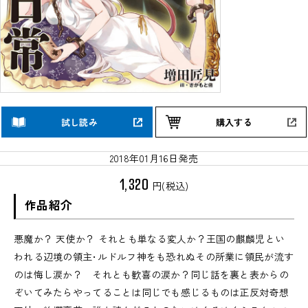
試し読み
購入する
2018年01月16日発売
1,320
円(税込)
作品紹介
悪魔か？ 天使か？ それとも単なる変人か？王国の麒麟児とい
われる辺境の領主･ルドルフ神をも恐れぬその所業に領民が流す
のは悔し涙か？ それとも歓喜の涙か？同じ話を裏と表からの
ぞいてみたらやってることは同じでも感じるものは正反対奇想