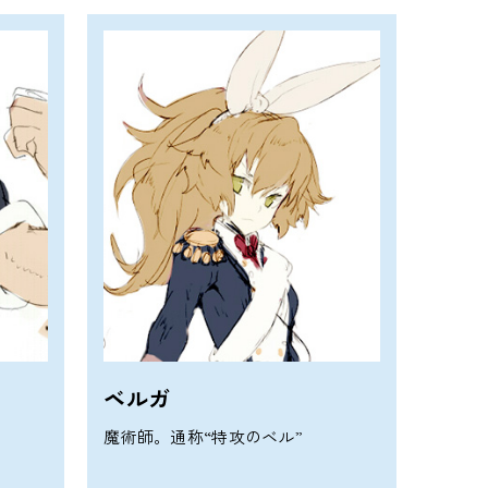
ベルガ
魔術師。通称“特攻のベル”