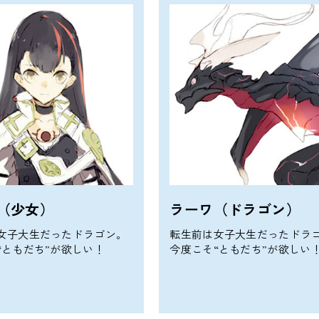
（少女）
ラーワ（ドラゴン）
女子大生だったドラゴン。
転生前は女子大生だったドラ
“ともだち”が欲しい！
今度こそ“ともだち”が欲しい