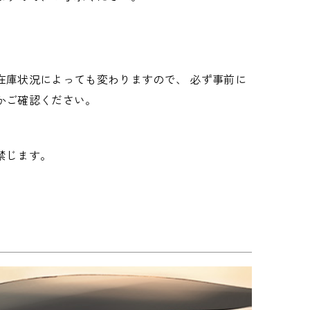
在庫状況によっても変わりますので、 必ず事前に
かご確認ください。
禁じます。