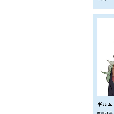
ギルム
魔術師長