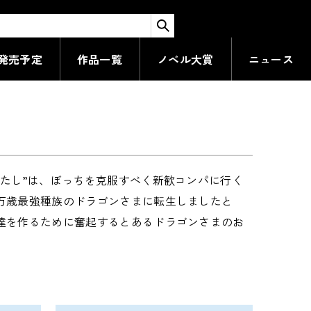
検索する
発売予定
作品一覧
ノベル大賞
ニュース
たし”は、ぼっちを克服すべく新歓コンパに行く
万歳最強種族のドラゴンさまに転生しましたと
達を作るために奮起するとあるドラゴンさまのお