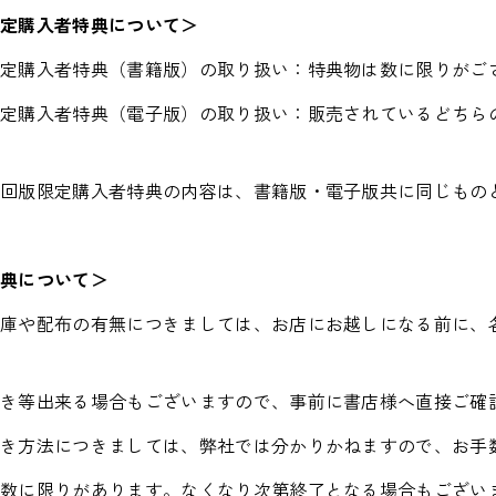
限定購入者特典について＞
限定購入者特典（書籍版）の取り扱い：特典物は数に限りがご
限定購入者特典（電子版）の取り扱い：販売されているどちら
。
初回版限定購入者特典の内容は、書籍版・電子版共に同じもの
特典について＞
在庫や配布の有無につきましては、お店にお越しになる前に、
置き等出来る場合もございますので、事前に書店様へ直接ご確
置き方法につきましては、弊社では分かりかねますので、お手
は数に限りがあります。なくなり次第終了となる場合もござい