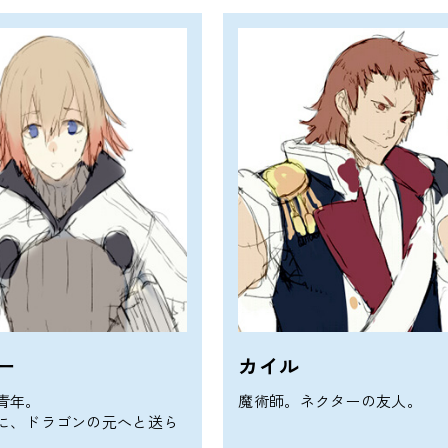
ー
カイル
青年。
魔術師。ネクターの友人。
に、ドラゴンの元へと送ら