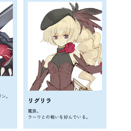
ゴン。
リグリラ
！
魔族。
ラーワとの戦いを好んでいる。