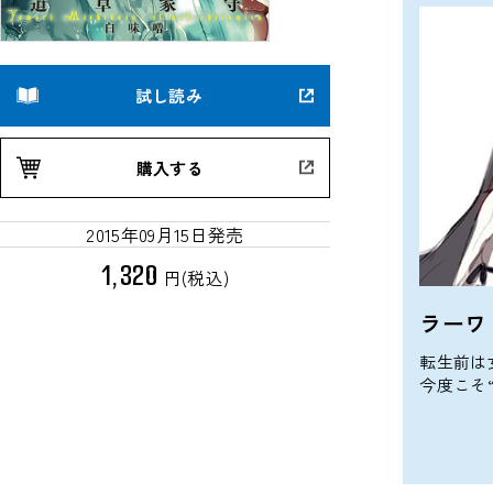
試し読み
購入する
2015年09月15日発売
1,320
円(税込)
ラーワ
転生前は
今度こそ