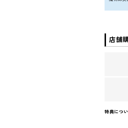
店舗
特典につ