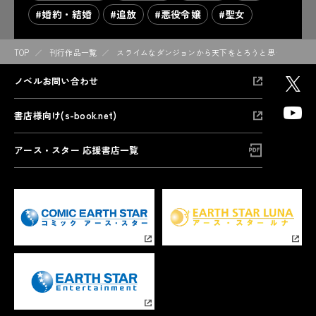
#婚約・結婚
#追放
#悪役令嬢
#聖女
TOP
刊行作品一覧
スライムなダンジョンから天下をとろうと思う。
ノベルお問い合わせ
書店様向け(s-book.net)
アース・スター 応援書店一覧