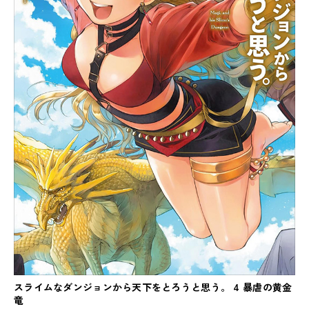
スライムなダンジョンから天下をとろうと思う。 4 暴虐の黄金
竜