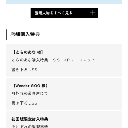
登場人物をすべて見る
店舗購入特典
【とらのあな 様】
とらのあな購入特典 ＳＳ 4Ｐリーフレット
書き下ろしSS
【Wonder GOO 様】
町外れの道具屋にて
書き下ろしSS
初回版限定封入特典
それぞれの髪型事情