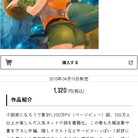
購入する
2015年04月15日発売
1,320
円(税込)
作品紹介
小説家になろうで累計1,300万PV（ページビュー）超、100万人
以上が楽しんだ人気ネット小説を書籍化。この巻も大幅加筆や
書き下ろし中編、隠しイラストなどサービスいっぱい！好評に