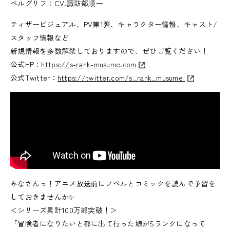
ベルグリフ：CV.諏訪部順一
ティザービジュアル、PV第1弾、キャラクター情報、キャスト/
スタッフ情報など
新規情報を多数解禁しておりますので、ぜひご覧ください！
公式HP：
https://s-rank-musume.com
公式Twitter：
https://twitter.com/s_rank_musume
みなさんっ！アニメ放送前にノベルとコミックを読んで予習を
しておきませんか✨
＜シリーズ累計100万部突破！＞
「冒険者になりたいと都に出て行った娘がSランクになって