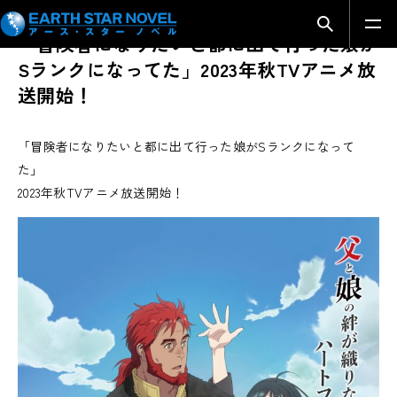
2023.06.18
その他
検索モーダ
「冒険者になりたいと都に出て行った娘が
Sランクになってた」2023年秋TVアニメ放
送開始！
「冒険者になりたいと都に出て行った娘がSランクになって
た」
2023年秋TVアニメ放送開始！