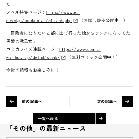
た」
ノベル特集ページ：
https://www.es-
novel.jp/bookdetail/54srank.php
（お試し読み公開中！）
「冒険者になりたいと都に出て行った娘がＳランクになってた
黒髪の戦乙女」
コミカライズ連載ページ：
https://www.comic-
earthstar.jp/detail/srank/
（無料コミック公開中！）
今後の続報もお楽しみに！
前の記事へ
次の記事へ
一覧へ戻る
「その他」の最新ニュース