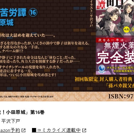
！小田原城」第16巻
：平沢下戸
azon予約
■コミカライズ連載中