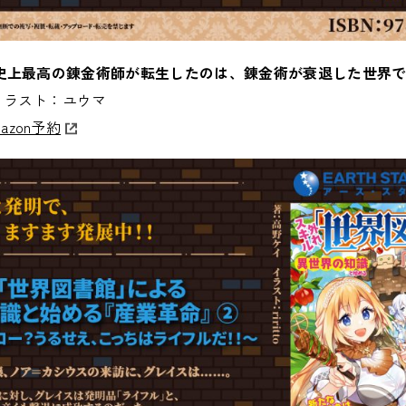
史上最高の錬金術師が転生したのは、錬金術が衰退した世界で
イラスト：ユウマ
azon予約