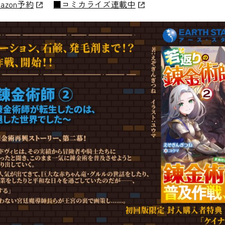
azon予約
■コミカライズ連載中