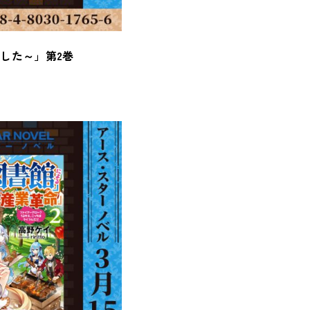
した～」第2巻