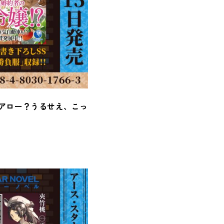
アロー？うるせえ、こっ