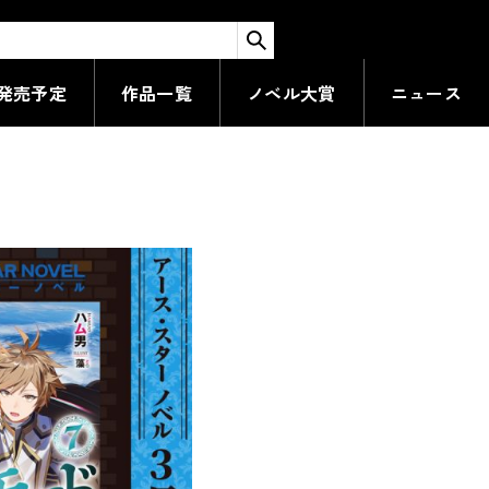
検索する
典情報！
発売予定
作品一覧
ノベル大賞
ニュース