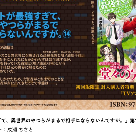
て、異世界のやつらがまるで相手にならないんですが。」第1
ト：成瀬 ちさと