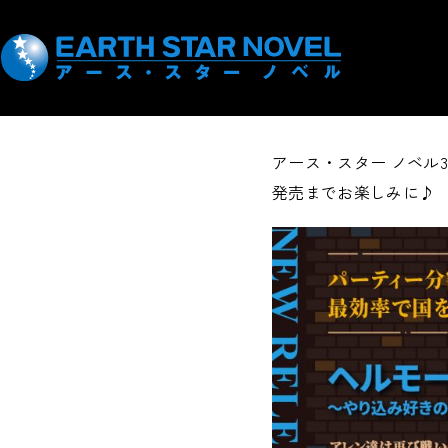
2023.03.09
その他
＜新刊＞3
アース・スター ノベル3
発売までお楽しみに♪