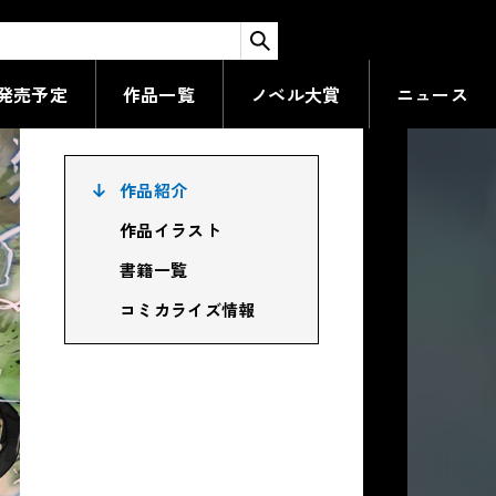
検索する
発売予定
作品一覧
ノベル大賞
ニュース
作品紹介
作品イラスト
書籍一覧
コミカライズ情報