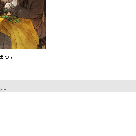
つ 2
13日