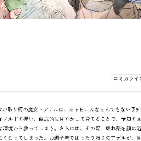
コミカライ
だけが取り柄の魔女・アデルは、ある日こんなとんでもない予
イノルドを攫い、徹底的に甘やかして育てることで、予知を
な環境から救ってしまう。さらには、その際、痺れ薬を顔に
なくなってしまった。お調子者ではったり頼りのアデルが、