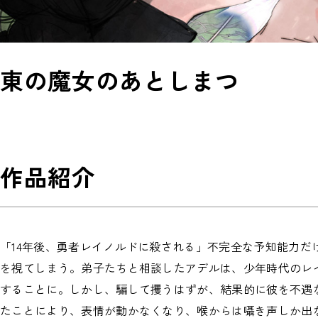
東の魔女のあとしまつ
作品紹介
「14年後、勇者レイノルドに殺される」不完全な予知能力
を視てしまう。弟子たちと相談したアデルは、少年時代のレ
することに。しかし、騙して攫うはずが、結果的に彼を不遇
たことにより、表情が動かなくなり、喉からは囁き声しか出