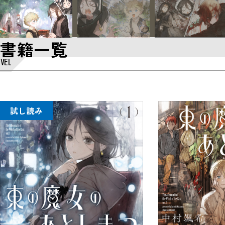
書籍一覧
VEL
試し読み