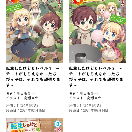
転生したけど０レベル 1 ～
転生したけど０レベル 2 ～
チートがもらえなかったち
チートがもらえなかったち
びっ子は、それでも頑張りま
びっ子は、それでも頑張りま
す～
す～
著者：
杉田もあい
著者：
杉田もあい
イラスト：
高瀬コウ
イラスト：
高瀬コウ
定価：
1,430円
定価：
1,430円
(税込)
(税込)
発売日：
2024年03月15日
発売日：
2024年06月14日