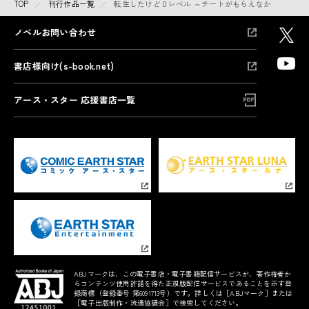
TOP
刊行作品一覧
転生したけど０レベル ～チートがもらえなかったちび
ノベルお問い合わせ
書店様向け(s-book.net)
アース・スター 応援書店一覧
ABJマークは、この電子書店・電子書籍配信サービスが、著作権者か
らコンテンツ使用許諾を得た正規版配信サービスであることを示す登
録商標（登録番号 第6091713号）です。詳しくは［ABJマーク］または
［電子出版制作・流通協議会］で検索してください。