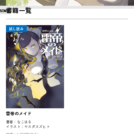
書籍一覧
NOVEL
試し読み
雷帝のメイド
著者：
なこはる
イラスト：
ヤスダスズヒト