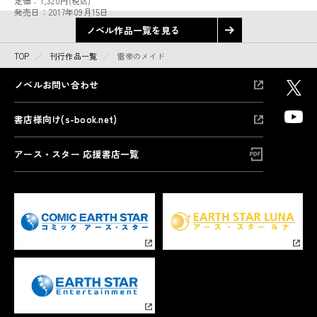
定価：
1,320円
(税込)
発売日：
2017年09月15日
ノベル作品一覧を見る
TOP
刊行作品一覧
雷帝のメイド
ノベルお問い合わせ
書店様向け(s-book.net)
アース・スター 応援書店一覧