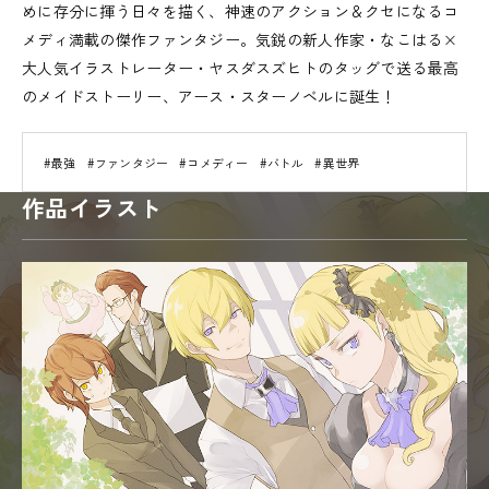
めに存分に揮う日々を描く、神速のアクション＆クセになるコ
メディ満載の傑作ファンタジー。気鋭の新人作家・なこはる×
大人気イラストレーター・ヤスダスズヒトのタッグで送る最高
のメイドストーリー、アース・スターノベルに誕生！
#最強
#ファンタジー
#コメディー
#バトル
#異世界
作品イラスト