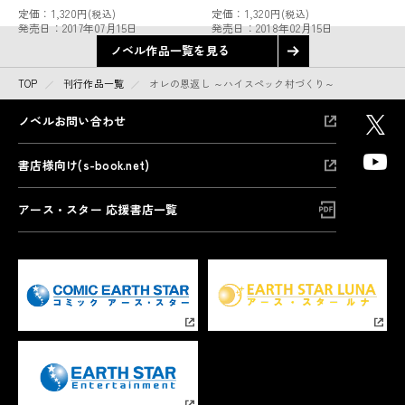
定価：
1,320円
定価：
1,320円
(税込)
(税込)
発売日：
2017年07月15日
発売日：
2018年02月15日
ノベル作品一覧を見る
TOP
刊行作品一覧
オレの恩返し ～ハイスペック村づくり～
ノベルお問い合わせ
書店様向け(s-book.net)
アース・スター 応援書店一覧